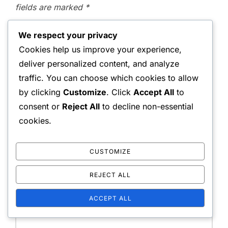
fields are marked
*
Message:
We respect your privacy
Cookies help us improve your experience,
deliver personalized content, and analyze
traffic. You can choose which cookies to allow
by clicking
Customize
. Click
Accept All
to
consent or
Reject All
to decline non-essential
cookies.
Name:
CUSTOMIZE
REJECT ALL
Email Address:
ACCEPT ALL