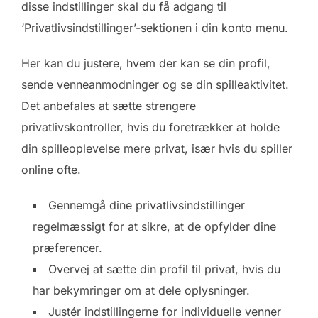
disse indstillinger skal du få adgang til
‘Privatlivsindstillinger’-sektionen i din konto menu.
Her kan du justere, hvem der kan se din profil,
sende venneanmodninger og se din spilleaktivitet.
Det anbefales at sætte strengere
privatlivskontroller, hvis du foretrækker at holde
din spilleoplevelse mere privat, især hvis du spiller
online ofte.
Gennemgå dine privatlivsindstillinger
regelmæssigt for at sikre, at de opfylder dine
præferencer.
Overvej at sætte din profil til privat, hvis du
har bekymringer om at dele oplysninger.
Justér indstillingerne for individuelle venner