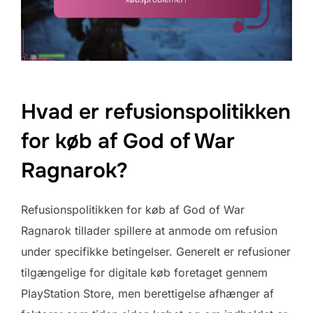
Hvad er refusionspolitikken
for køb af God of War
Ragnarok?
Refusionspolitikken for køb af God of War
Ragnarok tillader spillere at anmode om refusion
under specifikke betingelser. Generelt er refusioner
tilgængelige for digitale køb foretaget gennem
PlayStation Store, men berettigelse afhænger af