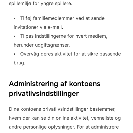
spillemiljø for yngre spillere.
Tilføj familiemedlemmer ved at sende
invitationer via e-mail.
Tilpas indstillingerne for hvert medlem,
herunder udgiftsgrænser.
Overvåg deres aktivitet for at sikre passende
brug.
Administrering af kontoens
privatlivsindstillinger
Dine kontoens privatlivsindstillinger bestemmer,
hvem der kan se din online aktivitet, venneliste og
andre personlige oplysninger. For at administrere