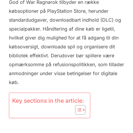
God of War Ragnarok tilbyder en række
købsoptioner på PlayStation Store, herunder
standardudgaver, downloadbart indhold (DLC) og
specialpakker. Håndtering af dine køb er ligetil,
hvilket giver dig mulighed for at få adgang til din
købsoversigt, downloade spil og organisere dit
bibliotek effektivt. Derudover bør spillere være
opmærksomme på refusionspolitikken, som tillader
anmodninger under visse betingelser for digitale
køb.
Key sections in the article: