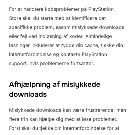
For at håndtere købsproblemer på PlayStation
Store skal du starte med at identificere det
specifikke problem, såsom mislykkede downloads
eller fejl ved indløsning af koder. Almindelige
løsninger inkluderer at rydde din cache, tjekke din
internetforbindelse og kontakte PlayStation
support, hvis problemerne fortsætter.
Afhjælpning af mislykkede
downloads
Mislykkede downloads kan være frustrerende, men
flere trin kan hjælpe dig med at løse problemet.
Først skal du tjekke din internetforbindelse for at