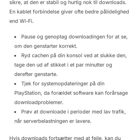
sikre, at den er stabil og hurtig nok til downloads.
En kablet forbindelse giver ofte bedre pålidelighed
end Wi-Fi.
Pause og genoptag downloadingen for at se,
om den genstarter korrekt.
Ryd cachen på din konsol ved at slukke den,
tage den ud af stikket i et par minutter og
derefter genstarte.
Tjek for systemopdateringer på din
PlayStation, da forældet software kan forårsage
downloadproblemer.
Prøv at downloade i perioder med lav trafik,
når serverbelastningen er lavere.
Hvis downloads fortsætter med at fejle, kan du