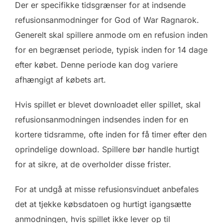
Der er specifikke tidsgrænser for at indsende
refusionsanmodninger for God of War Ragnarok.
Generelt skal spillere anmode om en refusion inden
for en begrænset periode, typisk inden for 14 dage
efter købet. Denne periode kan dog variere
afhængigt af købets art.
Hvis spillet er blevet downloadet eller spillet, skal
refusionsanmodningen indsendes inden for en
kortere tidsramme, ofte inden for få timer efter den
oprindelige download. Spillere bør handle hurtigt
for at sikre, at de overholder disse frister.
For at undgå at misse refusionsvinduet anbefales
det at tjekke købsdatoen og hurtigt igangsætte
anmodningen, hvis spillet ikke lever op til