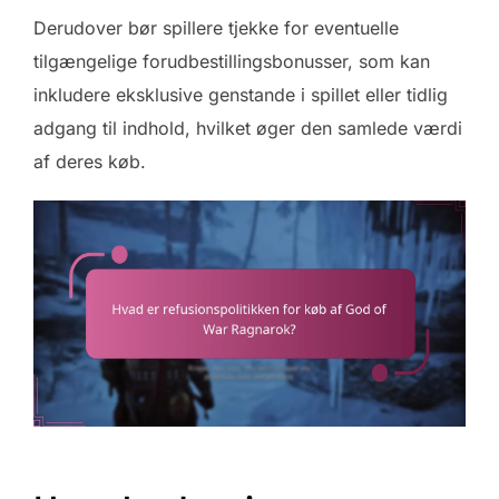
Derudover bør spillere tjekke for eventuelle
tilgængelige forudbestillingsbonusser, som kan
inkludere eksklusive genstande i spillet eller tidlig
adgang til indhold, hvilket øger den samlede værdi
af deres køb.