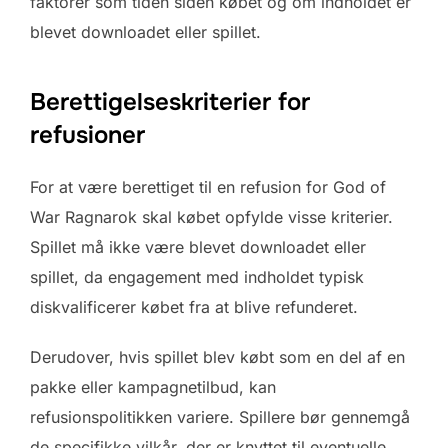
faktorer som tiden siden købet og om indholdet er
blevet downloadet eller spillet.
Berettigelseskriterier for
refusioner
For at være berettiget til en refusion for God of
War Ragnarok skal købet opfylde visse kriterier.
Spillet må ikke være blevet downloadet eller
spillet, da engagement med indholdet typisk
diskvalificerer købet fra at blive refunderet.
Derudover, hvis spillet blev købt som en del af en
pakke eller kampagnetilbud, kan
refusionspolitikken variere. Spillere bør gennemgå
de specifikke vilkår, der er knyttet til eventuelle