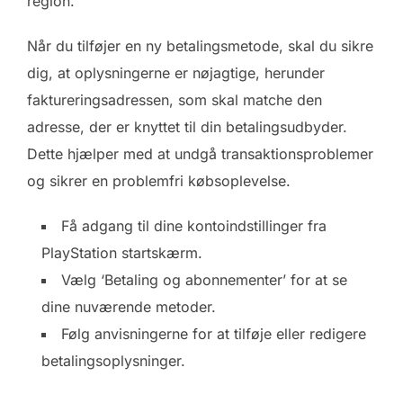
region.
Når du tilføjer en ny betalingsmetode, skal du sikre
dig, at oplysningerne er nøjagtige, herunder
faktureringsadressen, som skal matche den
adresse, der er knyttet til din betalingsudbyder.
Dette hjælper med at undgå transaktionsproblemer
og sikrer en problemfri købsoplevelse.
Få adgang til dine kontoindstillinger fra
PlayStation startskærm.
Vælg ‘Betaling og abonnementer’ for at se
dine nuværende metoder.
Følg anvisningerne for at tilføje eller redigere
betalingsoplysninger.