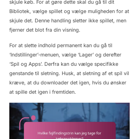
skjule køb. For at gøre dette skal du gå til dit
Bibliotek, vælge spillet og vælge muligheden for at
skjule det. Denne handling sletter ikke spillet, men
fjerner det blot fra din visning.
For at slette indhold permanent kan du gå til
‘Indstillinger’-menuen, vælge ‘Lager’ og derefter
‘Spil og Apps’. Derfra kan du vælge specifikke
genstande til sletning. Husk, at sletning af et spil vil
kræve, at du downloader det igen, hvis du ønsker
at spille det igen i fremtiden.