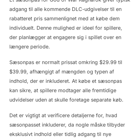
adgang til alle kommende DLC-udgivelser til en
rabatteret pris sammenlignet med at købe dem
individuelt. Denne mulighed er ideel for spillere,
der planlægger at engagere sig i spillet over en
længere periode.
Sæsonpas er normalt prissat omkring $29.99 til
$39.99, afhængigt af mængden og typen af
indhold, der er inkluderet. At købe et sæsonpas
kan sikre, at spillere modtager alle fremtidige
udvidelser uden at skulle foretage separate køb.
Det er vigtigt at verificere detaljerne for, hvad
sæsonpasset inkluderer, da nogle måske tilbyder
eksklusivt indhold eller tidlig adgang til nye