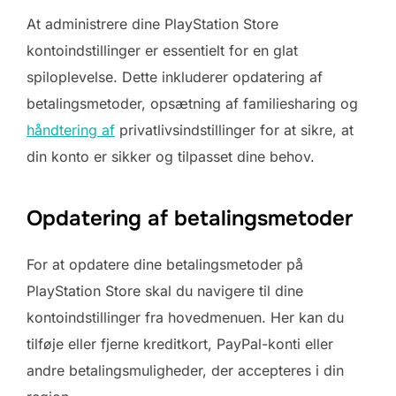
At administrere dine PlayStation Store
kontoindstillinger er essentielt for en glat
spiloplevelse. Dette inkluderer opdatering af
betalingsmetoder, opsætning af familiesharing og
håndtering af
privatlivsindstillinger for at sikre, at
din konto er sikker og tilpasset dine behov.
Opdatering af betalingsmetoder
For at opdatere dine betalingsmetoder på
PlayStation Store skal du navigere til dine
kontoindstillinger fra hovedmenuen. Her kan du
tilføje eller fjerne kreditkort, PayPal-konti eller
andre betalingsmuligheder, der accepteres i din