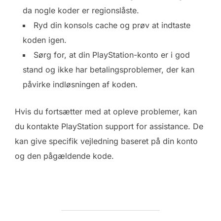
da nogle koder er regionslåste.
Ryd din konsols cache og prøv at indtaste
koden igen.
Sørg for, at din PlayStation-konto er i god
stand og ikke har betalingsproblemer, der kan
påvirke indløsningen af koden.
Hvis du fortsætter med at opleve problemer, kan
du kontakte PlayStation support for assistance. De
kan give specifik vejledning baseret på din konto
og den pågældende kode.