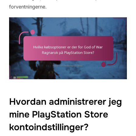
forventningerne.
Hvordan administrerer jeg
mine PlayStation Store
kontoindstillinger?