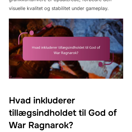
visuelle kvalitet og stabilitet under gameplay.
Hvad inkluderer
tillægsindholdet til God of
War Ragnarok?