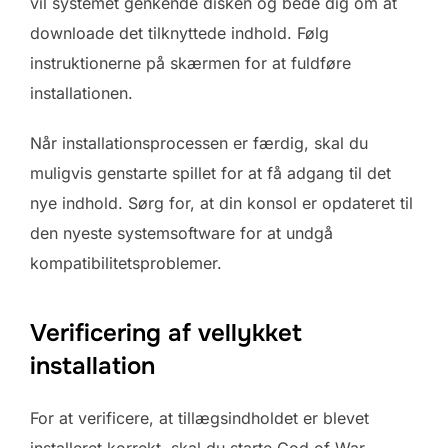
vil systemet genkende disken og bede dig om at
downloade det tilknyttede indhold. Følg
instruktionerne på skærmen for at fuldføre
installationen.
Når installationsprocessen er færdig, skal du
muligvis genstarte spillet for at få adgang til det
nye indhold. Sørg for, at din konsol er opdateret til
den nyeste systemsoftware for at undgå
kompatibilitetsproblemer.
Verificering af vellykket
installation
For at verificere, at tillægsindholdet er blevet
installeret korrekt, skal du starte God of War