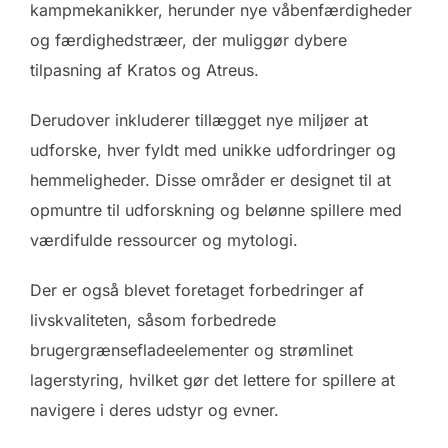
kampmekanikker, herunder nye våbenfærdigheder
og færdighedstræer, der muliggør dybere
tilpasning af Kratos og Atreus.
Derudover inkluderer tillægget nye miljøer at
udforske, hver fyldt med unikke udfordringer og
hemmeligheder. Disse områder er designet til at
opmuntre til udforskning og belønne spillere med
værdifulde ressourcer og mytologi.
Der er også blevet foretaget forbedringer af
livskvaliteten, såsom forbedrede
brugergrænsefladeelementer og strømlinet
lagerstyring, hvilket gør det lettere for spillere at
navigere i deres udstyr og evner.