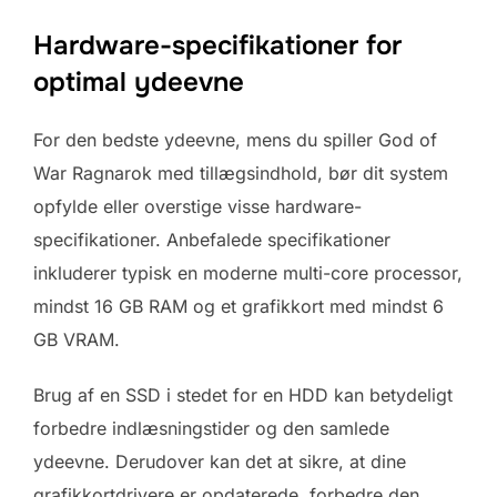
Hardware-specifikationer for
optimal ydeevne
For den bedste ydeevne, mens du spiller God of
War Ragnarok med tillægsindhold, bør dit system
opfylde eller overstige visse hardware-
specifikationer. Anbefalede specifikationer
inkluderer typisk en moderne multi-core processor,
mindst 16 GB RAM og et grafikkort med mindst 6
GB VRAM.
Brug af en SSD i stedet for en HDD kan betydeligt
forbedre indlæsningstider og den samlede
ydeevne. Derudover kan det at sikre, at dine
grafikkortdrivere er opdaterede, forbedre den