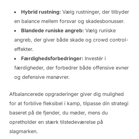
Hybrid rustning:
Vælg rustninger, der tilbyder
en balance mellem forsvar og skadesbonusser.
Blandede runiske angreb:
Vælg runiske
angreb, der giver både skade og crowd control-
effekter.
Færdighedsforbedringer:
Investér i
færdigheder, der forbedrer både offensive evner
og defensive manøvrer.
Afbalancerede opgraderinger giver dig mulighed
for at forblive fleksibel i kamp, tilpasse din strategi
baseret på de fjender, du møder, mens du
opretholder en stærk tilstedeværelse på
slagmarken.