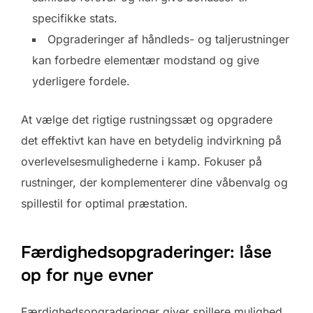
specifikke stats.
Opgraderinger af håndleds- og taljerustninger
kan forbedre elementær modstand og give
yderligere fordele.
At vælge det rigtige rustningssæt og opgradere
det effektivt kan have en betydelig indvirkning på
overlevelsesmulighederne i kamp. Fokuser på
rustninger, der komplementerer dine våbenvalg og
spillestil for optimal præstation.
Færdighedsopgraderinger: låse
op for nye evner
Færdighedsopgraderinger giver spillere mulighed