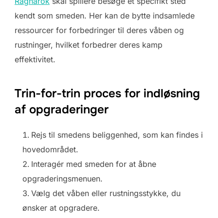
Ragnarok
skal spillere besøge et specifikt sted
kendt som smeden. Her kan de bytte indsamlede
ressourcer for forbedringer til deres våben og
rustninger, hvilket forbedrer deres kamp
effektivitet.
Trin-for-trin proces for indløsning
af opgraderinger
Rejs til smedens beliggenhed, som kan findes i
hovedområdet.
Interagér med smeden for at åbne
opgraderingsmenuen.
Vælg det våben eller rustningsstykke, du
ønsker at opgradere.