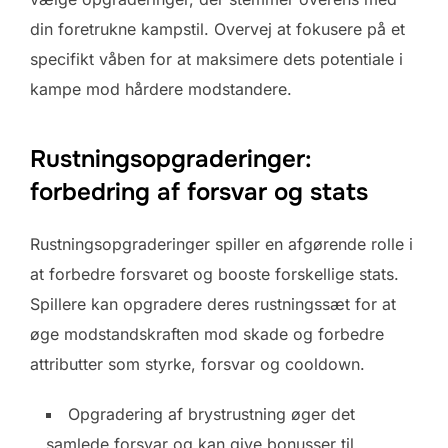
din foretrukne kampstil. Overvej at fokusere på et
specifikt våben for at maksimere dets potentiale i
kampe mod hårdere modstandere.
Rustningsopgraderinger:
forbedring af forsvar og stats
Rustningsopgraderinger spiller en afgørende rolle i
at forbedre forsvaret og booste forskellige stats.
Spillere kan opgradere deres rustningssæt for at
øge modstandskraften mod skade og forbedre
attributter som styrke, forsvar og cooldown.
Opgradering af brystrustning øger det
samlede forsvar og kan give bonusser til