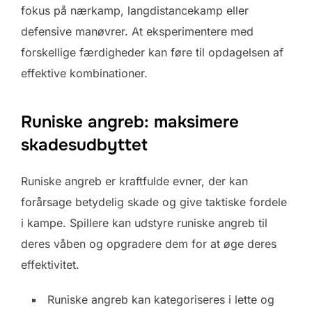
fokus på nærkamp, langdistancekamp eller
defensive manøvrer. At eksperimentere med
forskellige færdigheder kan føre til opdagelsen af
effektive kombinationer.
Runiske angreb: maksimere
skadesudbyttet
Runiske angreb er kraftfulde evner, der kan
forårsage betydelig skade og give taktiske fordele
i kampe. Spillere kan udstyre runiske angreb til
deres våben og opgradere dem for at øge deres
effektivitet.
Runiske angreb kan kategoriseres i lette og