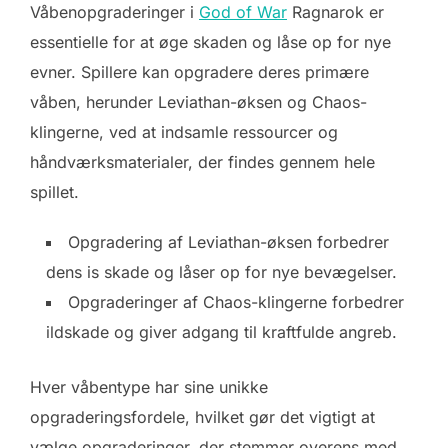
Våbenopgraderinger i
God of War
Ragnarok er
essentielle for at øge skaden og låse op for nye
evner. Spillere kan opgradere deres primære
våben, herunder Leviathan-øksen og Chaos-
klingerne, ved at indsamle ressourcer og
håndværksmaterialer, der findes gennem hele
spillet.
Opgradering af Leviathan-øksen forbedrer
dens is skade og låser op for nye bevægelser.
Opgraderinger af Chaos-klingerne forbedrer
ildskade og giver adgang til kraftfulde angreb.
Hver våbentype har sine unikke
opgraderingsfordele, hvilket gør det vigtigt at
vælge opgraderinger, der stemmer overens med