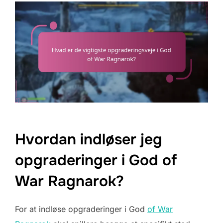
Hvordan indløser jeg
opgraderinger i God of
War Ragnarok?
For at indløse opgraderinger i God
of War