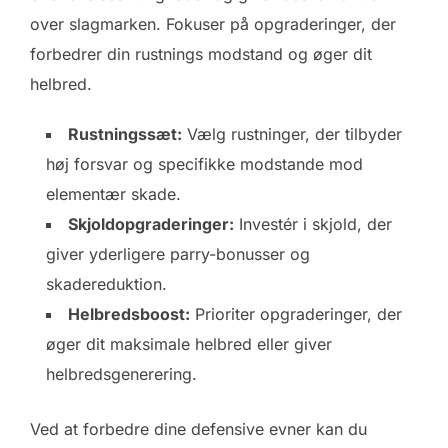
over slagmarken. Fokuser på opgraderinger, der
forbedrer din rustnings modstand og øger dit
helbred.
Rustningssæt:
Vælg rustninger, der tilbyder
høj forsvar og specifikke modstande mod
elementær skade.
Skjoldopgraderinger:
Investér i skjold, der
giver yderligere parry-bonusser og
skadereduktion.
Helbredsboost:
Prioriter opgraderinger, der
øger dit maksimale helbred eller giver
helbredsgenerering.
Ved at forbedre dine defensive evner kan du