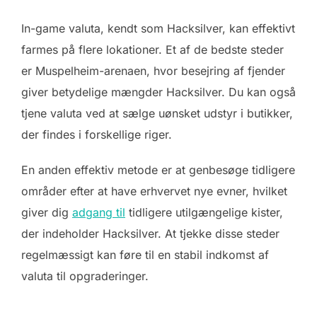
In-game valuta, kendt som Hacksilver, kan effektivt
farmes på flere lokationer. Et af de bedste steder
er Muspelheim-arenaen, hvor besejring af fjender
giver betydelige mængder Hacksilver. Du kan også
tjene valuta ved at sælge uønsket udstyr i butikker,
der findes i forskellige riger.
En anden effektiv metode er at genbesøge tidligere
områder efter at have erhvervet nye evner, hvilket
giver dig
adgang til
tidligere utilgængelige kister,
der indeholder Hacksilver. At tjekke disse steder
regelmæssigt kan føre til en stabil indkomst af
valuta til opgraderinger.