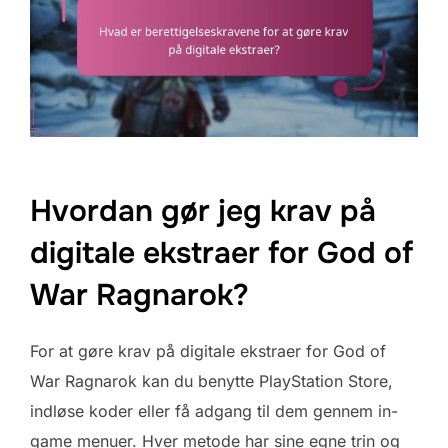
Hvordan gør jeg krav på
digitale ekstraer for God of
War Ragnarok?
For at gøre krav på digitale ekstraer for God of
War Ragnarok kan du benytte PlayStation Store,
indløse koder eller få adgang til dem gennem in-
game menuer. Hver metode har sine egne trin og