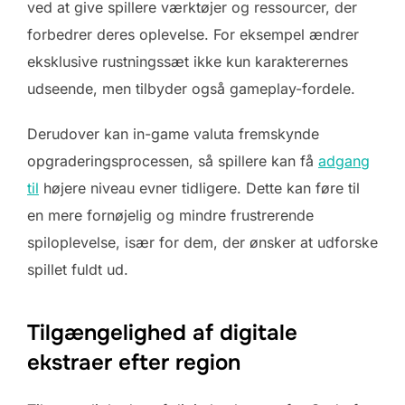
ved at give spillere værktøjer og ressourcer, der
forbedrer deres oplevelse. For eksempel ændrer
eksklusive rustningssæt ikke kun karakterernes
udseende, men tilbyder også gameplay-fordele.
Derudover kan in-game valuta fremskynde
opgraderingsprocessen, så spillere kan få
adgang
til
højere niveau evner tidligere. Dette kan føre til
en mere fornøjelig og mindre frustrerende
spiloplevelse, især for dem, der ønsker at udforske
spillet fuldt ud.
Tilgængelighed af digitale
ekstraer efter region