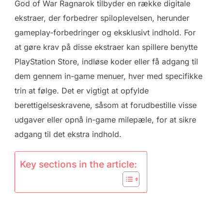
God of War Ragnarok tilbyder en række digitale
ekstraer, der forbedrer spiloplevelsen, herunder
gameplay-forbedringer og eksklusivt indhold. For
at gøre krav på disse ekstraer kan spillere benytte
PlayStation Store, indløse koder eller få adgang til
dem gennem in-game menuer, hver med specifikke
trin at følge. Det er vigtigt at opfylde
berettigelseskravene, såsom at forudbestille visse
udgaver eller opnå in-game milepæle, for at sikre
adgang til det ekstra indhold.
Key sections in the article: