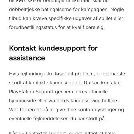
dit køb ikke er berettiget til ekstraer, skal du
dobbelttjekke betingelserne for kampagnen. Nogle
tilbud kan kræve specifikke udgaver af spillet eller
forudbestillingsstatus for at kvalificere sig.
Kontakt kundesupport for
assistance
Hvis fejlfinding ikke løser dit problem, er det næste
skridt at kontakte kundesupport. Du kan kontakte
PlayStation Support gennem deres officielle
hjemmeside eller via deres kundeservice hotline.
Vær forberedt på at give dine kontooplysninger og
eventuelle fejlmeddelelser, du har stødt på.
Når du kontakter support, er det nyttigt at have