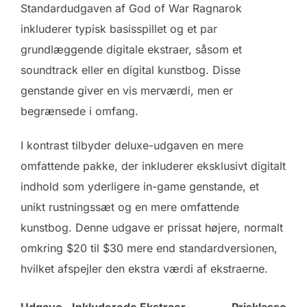
Standardudgaven af God of War Ragnarok
inkluderer typisk basisspillet og et par
grundlæggende digitale ekstraer, såsom et
soundtrack eller en digital kunstbog. Disse
genstande giver en vis merværdi, men er
begrænsede i omfang.
I kontrast tilbyder deluxe-udgaven en mere
omfattende pakke, der inkluderer eksklusivt digitalt
indhold som yderligere in-game genstande, et
unikt rustningssæt og en mere omfattende
kunstbog. Denne udgave er prissat højere, normalt
omkring $20 til $30 mere end standardversionen,
hvilket afspejler den ekstra værdi af ekstraerne.
Udgave
Inkluderede Ekstraer
Prisklasse